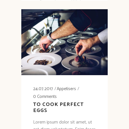
24.07.2017
Appetisers
0 Comments
TO COOK PERFECT
EGGS
Lorem ipsum dolor sit amet, ut