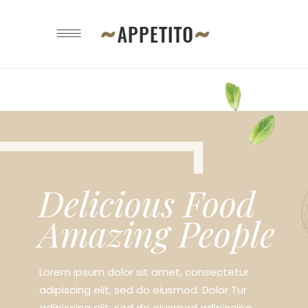
Many Flavors
in a Single Bite
Lorem ipsum dolor sit amet, consectetur
adipiscing elit, sed do eiusmod. Dolor Tur
adipiscing elit, sed do eiusmod adipiscing.