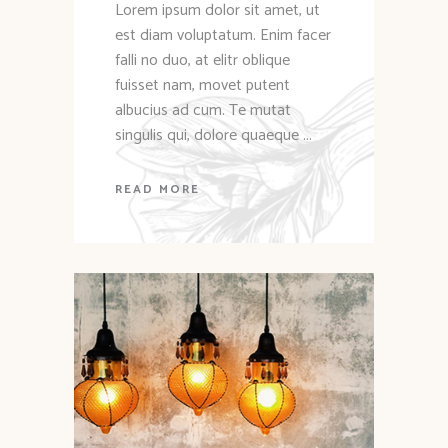
Lorem ipsum dolor sit amet, ut
est diam voluptatum. Enim facer
falli no duo, at elitr oblique
fuisset nam, movet putent
albucius ad cum. Te mutat
singulis qui, dolore quaeque
READ MORE