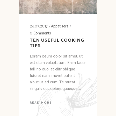
24.07.2017
Appetisers
0 Comments
TEN USEFUL COOKING
TIPS
Lorem ipsum dolor sit amet, ut
est diam voluptatum. Enim facer
falli no duo, at elitr oblique
fuisset nam, movet putent
albucius ad cum. Te mutat
singulis qui, dolore quaeque
READ MORE