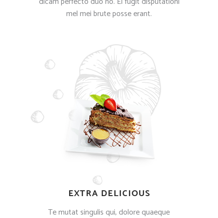
dicam perfecto duo no. Ei fugit disputationi
mel mei brute posse erant.
EXTRA DELICIOUS
Te mutat singulis qui, dolore quaeque