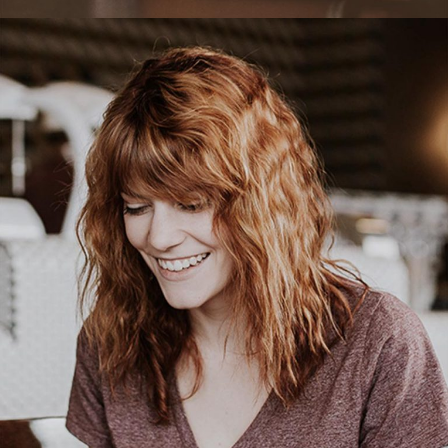
VICTORIA ELLIS
Pastry Chef