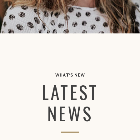
WHAT'S NEW
LATEST
NEWS