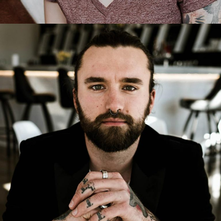
CRAIG BROOKS
Executive Chef