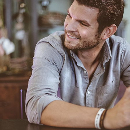
JOE CAMPBELL
Wine Steward