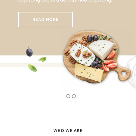
READ MORE
WHO WE ARE