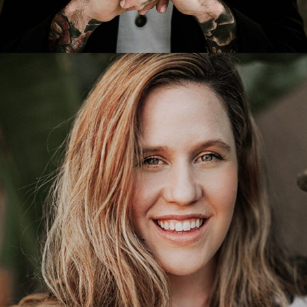
GRACE ROBINSON
Beverage Manager