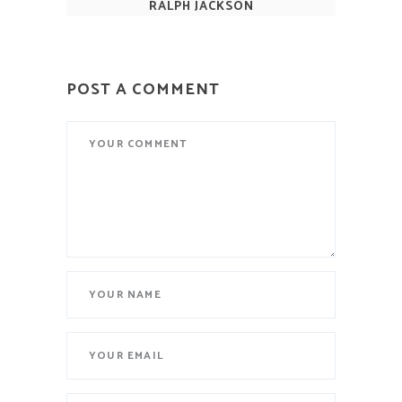
RALPH JACKSON
POST A COMMENT