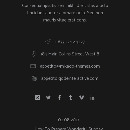
Consequat ipsutis sem nibh id elit she. a odio
tincidunt auctor a ornare odio. Sed non
mauris vitae erat cons.
1-677-124-44227
184 Main Collins Street West 8
appetito@mikado-themes.com
appetito.qodeinteractive.com
02.08.2017
How To Prepare Wonderful Sunday