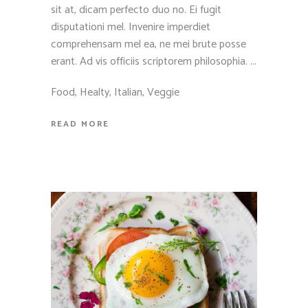
sit at, dicam perfecto duo no. Ei fugit
disputationi mel. Invenire imperdiet
comprehensam mel ea, ne mei brute posse
erant. Ad vis officiis scriptorem philosophia.
Food
,
Healty
,
Italian
,
Veggie
READ MORE