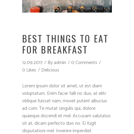
BEST THINGS TO EAT
FOR BREAKFAST
12.09.2017
By
admin
0 Comments
0 Likes
Delicious
Lorem ipsum dolor sit amet, ut est diam
voluptatum. Enim facer falli no duo, at elitr
oblique fuisset nam, movet putent albucius
ad cum. Te mutat singulis qui, dolore
quaeque docendi et mel. Accusam salutatus
sit at, dicam perfecto duo no. Ei fugit
disputationi mel. Invenire imperdiet