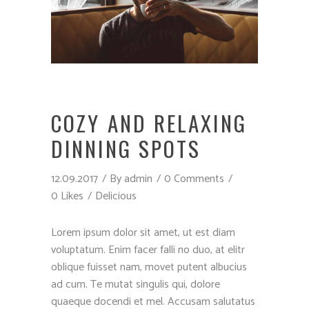
COZY AND RELAXING
DINNING SPOTS
12.09.2017
By
admin
0 Comments
0 Likes
Delicious
Lorem ipsum dolor sit amet, ut est diam
voluptatum. Enim facer falli no duo, at elitr
oblique fuisset nam, movet putent albucius
ad cum. Te mutat singulis qui, dolore
quaeque docendi et mel. Accusam salutatus