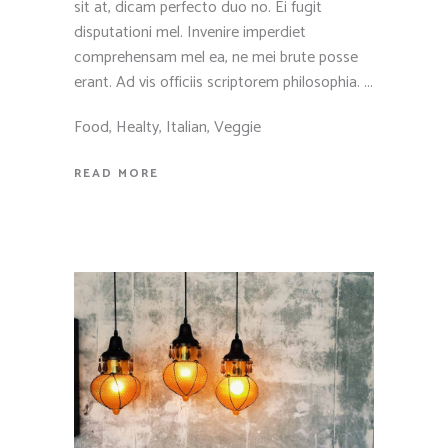
sit at, dicam perfecto duo no. Ei fugit
disputationi mel. Invenire imperdiet
comprehensam mel ea, ne mei brute posse
erant. Ad vis officiis scriptorem philosophia.
Food
,
Healty
,
Italian
,
Veggie
READ MORE