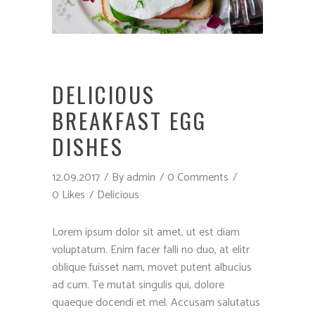
DELICIOUS
BREAKFAST EGG
DISHES
12.09.2017
By
admin
0 Comments
0 Likes
Delicious
Lorem ipsum dolor sit amet, ut est diam
voluptatum. Enim facer falli no duo, at elitr
oblique fuisset nam, movet putent albucius
ad cum. Te mutat singulis qui, dolore
quaeque docendi et mel. Accusam salutatus