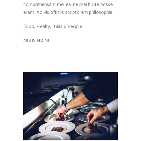
comprehensam mel ea, ne mei brute posse
erant. Ad vis officiis scriptorem philosophia.
Food
,
Healty
,
Italian
,
Veggie
READ MORE