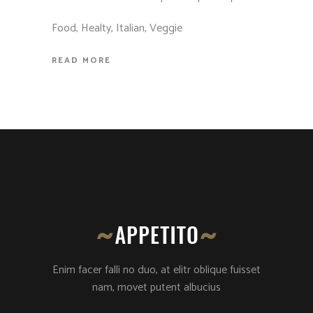
Food
,
Healty
,
Italian
,
Veggie
READ MORE
Enim facer falli no duo, at elitr oblique fuisset
nam, movet putent albucius