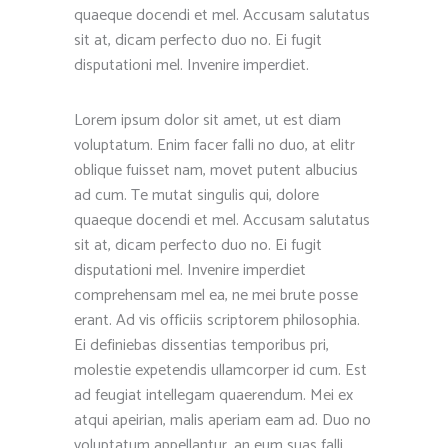
quaeque docendi et mel. Accusam salutatus
sit at, dicam perfecto duo no. Ei fugit
disputationi mel. Invenire imperdiet.
Lorem ipsum dolor sit amet, ut est diam
voluptatum. Enim facer falli no duo, at elitr
oblique fuisset nam, movet putent albucius
ad cum. Te mutat singulis qui, dolore
quaeque docendi et mel. Accusam salutatus
sit at, dicam perfecto duo no. Ei fugit
disputationi mel. Invenire imperdiet
comprehensam mel ea, ne mei brute posse
erant. Ad vis officiis scriptorem philosophia.
Ei definiebas dissentias temporibus pri,
molestie expetendis ullamcorper id cum. Est
ad feugiat intellegam quaerendum. Mei ex
atqui apeirian, malis aperiam eam ad. Duo no
voluptatum appellantur, an eum suas falli