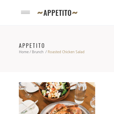
myhouseoffurniture.com
slot online
toto togel
toto togel
toto togel
toto togel
link slot gacor
link slot gacor
link slot gacor
link slot gacor
situs togel
situs togel
situs togel
link gacor
slot gacor
link slot
slot resmi
slot gacor
slot gacor
jacktoto
situs slot
situs slot
jacktoto
jacktoto
jacktoto
situs slot
situs slot
jacktoto
jacktoto
APPETITO
Home
/
Brunch
/
Roasted Chicken Salad