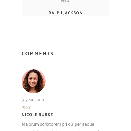
vero.
RALPH JACKSON
COMMENTS
9 years ago
reply
NICOLE BURKE
Maiorum scriptorem pri cu, per aeque