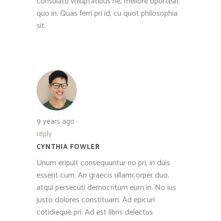
consulatu voluptatibus ne, meliore oporteat
quo in. Quas ferri pri id, cu quot philosophia
sit.
9 years ago
reply
CYNTHIA FOWLER
Unum eripuit consequuntur no pri, in duis
essent cum. An graecis ullamcorper duo,
atqui persecuti democritum eum in. No ius
justo dolores constituam. Ad epicuri
cotidieque pri. Ad est libris delectus