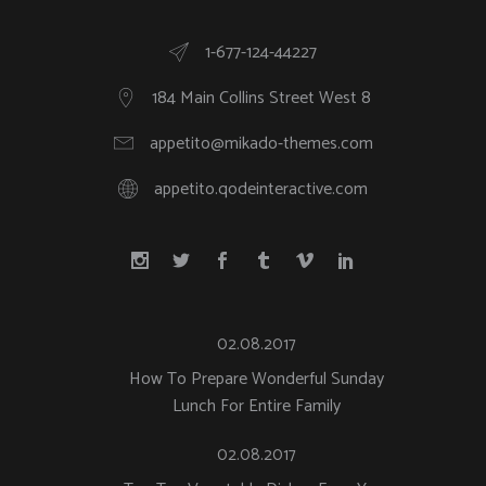
1-677-124-44227
184 Main Collins Street West 8
appetito@mikado-themes.com
appetito.qodeinteractive.com
02.08.2017
How To Prepare Wonderful Sunday
Lunch For Entire Family
02.08.2017