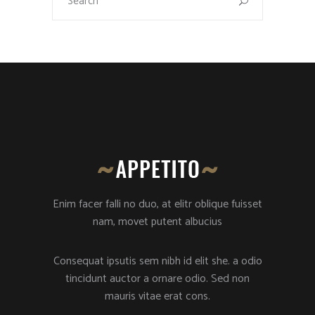
Enim facer falli no duo, at elitr oblique fuisset
nam, movet putent albucius
Consequat ipsutis sem nibh id elit she. a odio
tincidunt auctor a ornare odio. Sed non
mauris vitae erat cons.