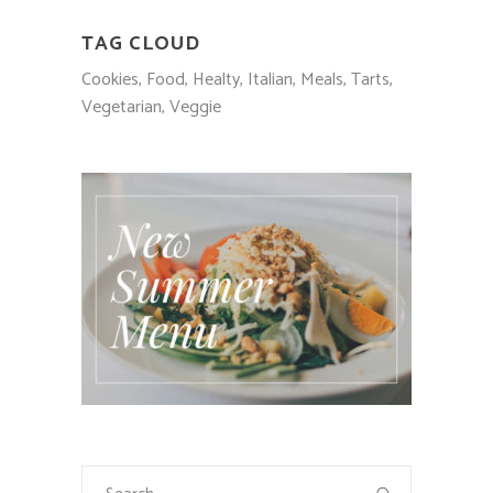
TAG CLOUD
Cookies
Food
Healty
Italian
Meals
Tarts
Vegetarian
Veggie