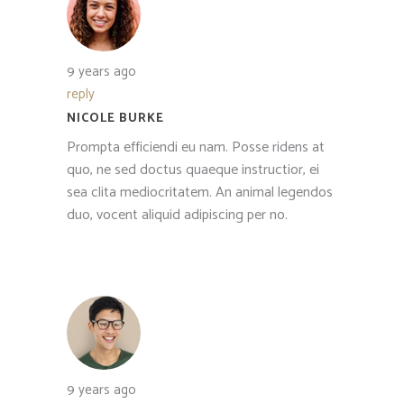
9 years ago
reply
NICOLE BURKE
Prompta efficiendi eu nam. Posse ridens at
quo, ne sed doctus quaeque instructior, ei
sea clita mediocritatem. An animal legendos
duo, vocent aliquid adipiscing per no.
9 years ago