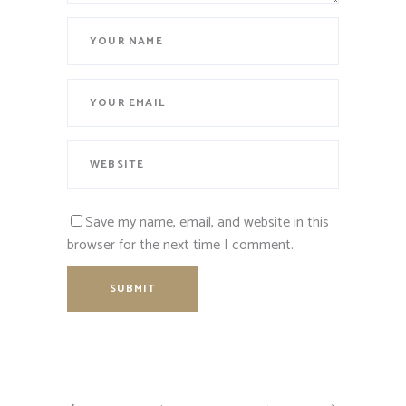
Save my name, email, and website in this
browser for the next time I comment.