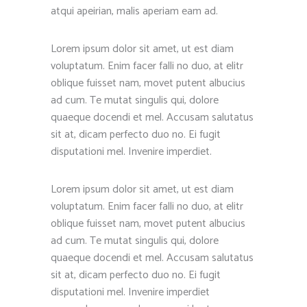
atqui apeirian, malis aperiam eam ad.
Lorem ipsum dolor sit amet, ut est diam
voluptatum. Enim facer falli no duo, at elitr
oblique fuisset nam, movet putent albucius
ad cum. Te mutat singulis qui, dolore
quaeque docendi et mel. Accusam salutatus
sit at, dicam perfecto duo no. Ei fugit
disputationi mel. Invenire imperdiet.
Lorem ipsum dolor sit amet, ut est diam
voluptatum. Enim facer falli no duo, at elitr
oblique fuisset nam, movet putent albucius
ad cum. Te mutat singulis qui, dolore
quaeque docendi et mel. Accusam salutatus
sit at, dicam perfecto duo no. Ei fugit
disputationi mel. Invenire imperdiet